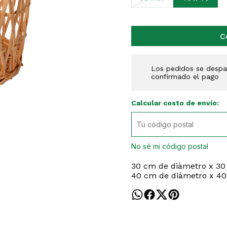
C
Los pedidos se despac
confirmado el pago
Calcular costo de envío:
No sé mi código postal
30 cm de diàmetro x 30
40 cm de diámetro x 40