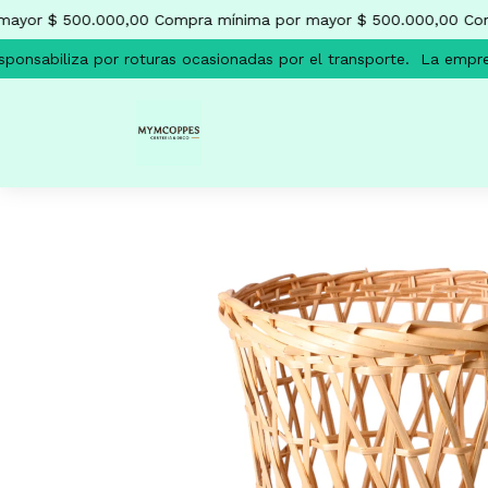
ayor $ 500.000,00
Compra mínima por mayor $ 500.000,00
Comp
onsabiliza por roturas ocasionadas por el transporte.
La empresa