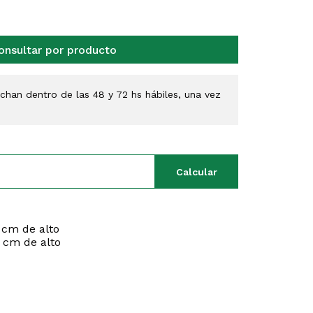
onsultar por producto
han dentro de las 48 y 72 hs hábiles, una vez
Calcular
 cm de alto
 cm de alto