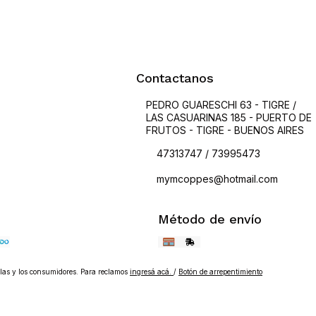
Contactanos
PEDRO GUARESCHI 63 - TIGRE /
LAS CASUARINAS 185 - PUERTO DE
FRUTOS - TIGRE - BUENOS AIRES
47313747 / 73995473
mymcoppes@hotmail.com
Método de envío
as y los consumidores. Para reclamos
ingresá acá.
/
Botón de arrepentimiento