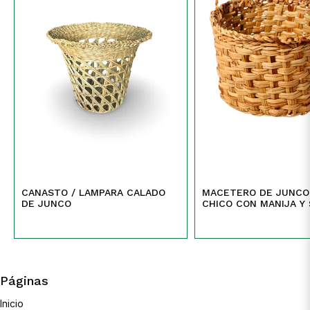
CANASTO / LAMPARA CALADO
MACETERO DE JUNCO
DE JUNCO
CHICO CON MANIJA Y 
MANIJA
Páginas
Inicio