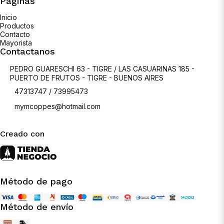
Páginas
Inicio
Productos
Contacto
Mayorista
Contactanos
PEDRO GUARESCHI 63 - TIGRE / LAS CASUARINAS 185 -
PUERTO DE FRUTOS - TIGRE - BUENOS AIRES
47313747 / 73995473
mymcoppes@hotmail.com
Creado con
Método de pago
Método de envío