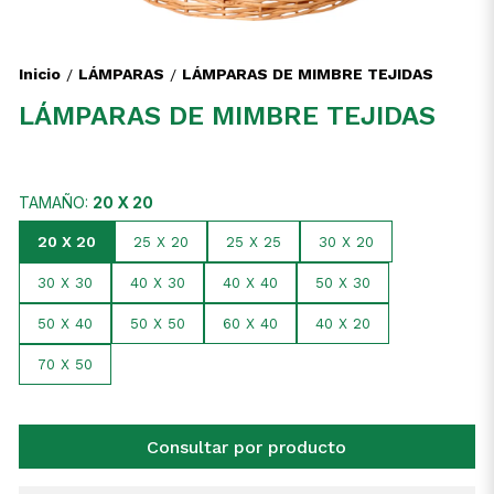
Inicio
LÁMPARAS
LÁMPARAS DE MIMBRE TEJIDAS
/
/
LÁMPARAS DE MIMBRE TEJIDAS
TAMAÑO:
20 X 20
20 X 20
25 X 20
25 X 25
30 X 20
30 X 30
40 X 30
40 X 40
50 X 30
50 X 40
50 X 50
60 X 40
40 X 20
70 X 50
Consultar por producto