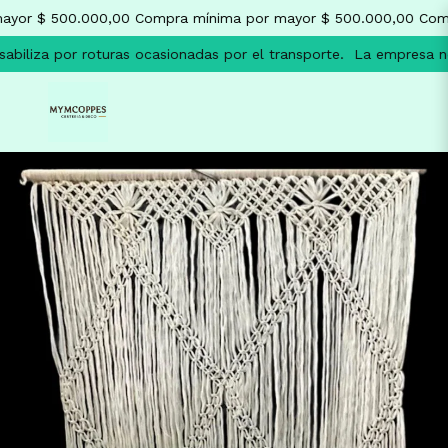
yor $ 500.000,00
Compra mínima por mayor $ 500.000,00
Compr
iliza por roturas ocasionadas por el transporte.
La empresa no s