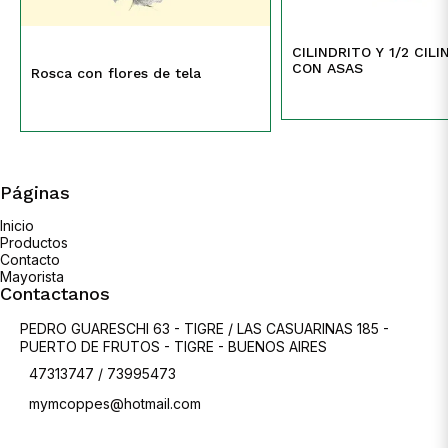
CILINDRITO Y 1/2 CIL
CON ASAS
Rosca con flores de tela
Páginas
Inicio
Productos
Contacto
Mayorista
Contactanos
PEDRO GUARESCHI 63 - TIGRE / LAS CASUARINAS 185 -
PUERTO DE FRUTOS - TIGRE - BUENOS AIRES
47313747 / 73995473
mymcoppes@hotmail.com