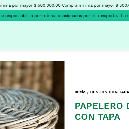
ma por mayor $ 500.000,00
Compra mínima por mayor $ 500.00
esponsabiliza por roturas ocasionadas por el transporte.
La emp
Inicio
CESTOS CON TAPA
/
PAPELERO 
CON TAPA