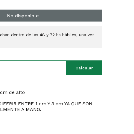
No disponible
han dentro de las 48 y 72 hs hábiles, una vez
Calcular
 cm de alto
IFERIR ENTRE 1 cm Y 3 cm YA QUE SON
LMENTE A MANO.