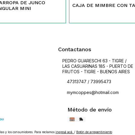
ARROPA DE JUNCO
CAJA DE MIMBRE CON T
NGULAR MINI
Contactanos
PEDRO GUARESCHI 63 - TIGRE /
LAS CASUARINAS 185 - PUERTO DE
FRUTOS - TIGRE - BUENOS AIRES
47313747 / 73995473
mymcoppes@hotmail.com
Método de envío
as y los consumidores. Para reclamos
ingresá acá.
/
Botón de arrepentimiento