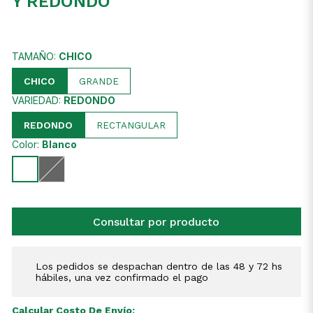
Y REDONDO
TAMAÑO:
CHICO
CHICO
GRANDE
VARIEDAD:
REDONDO
REDONDO
RECTANGULAR
Color:
Blanco
Consultar por producto
Los pedidos se despachan dentro de las 48 y 72 hs
hábiles, una vez confirmado el pago
Calcular Costo De Envío: