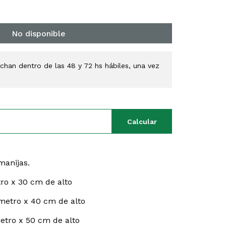
No disponible
han dentro de las 48 y 72 hs hábiles, una vez
Calcular
 manijas.
ro x 30 cm de alto
etro x 40 cm de alto
tro x 50 cm de alto