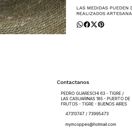
LAS MEDIDAS PUEDEN D
REALIZADOS ARTESANA
Contactanos
PEDRO GUARESCHI 63 - TIGRE /
LAS CASUARINAS 185 - PUERTO DE
FRUTOS - TIGRE - BUENOS AIRES
47313747 / 73995473
mymcoppes@hotmail.com