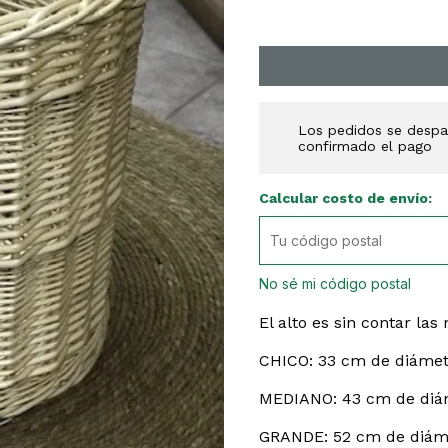
Los pedidos se despac
confirmado el pago
Calcular costo de envío:
No sé mi código postal
El alto es sin contar las
CHICO: 33 cm de diámet
MEDIANO: 43 cm de diám
GRANDE: 52 cm de diáme