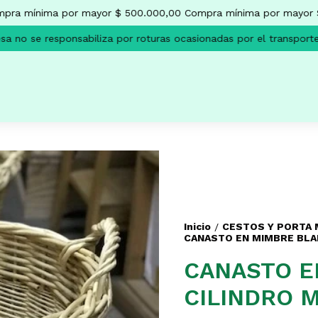
ra mínima por mayor $ 500.000,00
Compra mínima por mayor $
 no se responsabiliza por roturas ocasionadas por el transporte.
Inicio
CESTOS Y PORTA
/
CANASTO EN MIMBRE BLA
CANASTO E
CILINDRO 