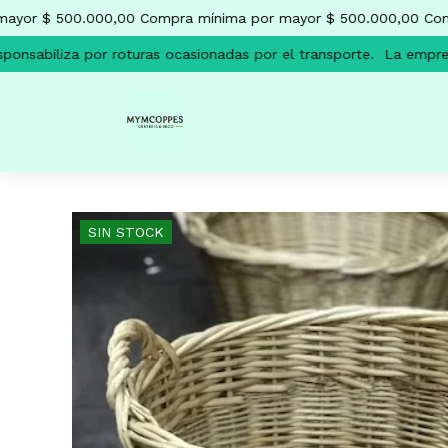
yor $ 500.000,00
Compra mínima por mayor $ 500.000,00
Comp
nsabiliza por roturas ocasionadas por el transporte.
La empresa
SIN STOCK