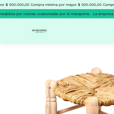
r $ 500.000,00
Compra mínima por mayor $ 500.000,00
Compra 
biliza por roturas ocasionadas por el transporte.
La empresa no