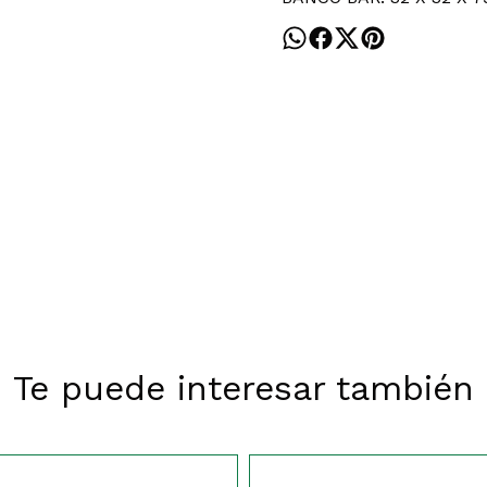
Te puede interesar también
171