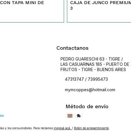
CON TAPA MINI DE
CAJA DE JUNCO PREMIUM
543
3
Contactanos
PEDRO GUARESCHI 63 - TIGRE /
LAS CASUARINAS 185 - PUERTO DE
FRUTOS - TIGRE - BUENOS AIRES
47313747 / 73995473
mymcoppes@hotmail.com
Método de envío
as y los consumidores. Para reclamos
ingresá acá.
/
Botón de arrepentimiento