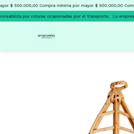
or $ 500.000,00
Compra mínima por mayor $ 500.000,00
Compr
sabiliza por roturas ocasionadas por el transporte.
La empresa 