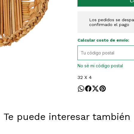
C
Los pedidos se despac
confirmado el pago
Calcular costo de envío:
No sé mi código postal
32 X 4
Te puede interesar también