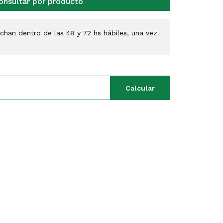
onsultar por producto
han dentro de las 48 y 72 hs hábiles, una vez
Calcular