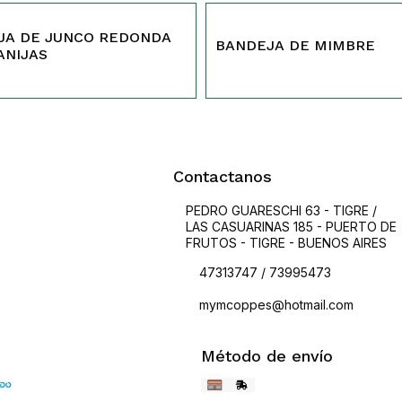
40
JA DE JUNCO REDONDA
BANDEJA DE MIMBRE
ANIJAS
Contactanos
PEDRO GUARESCHI 63 - TIGRE /
LAS CASUARINAS 185 - PUERTO DE
FRUTOS - TIGRE - BUENOS AIRES
47313747 / 73995473
mymcoppes@hotmail.com
Método de envío