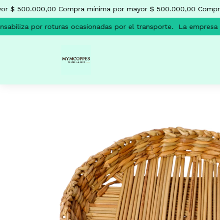
r $ 500.000,00
Compra mínima por mayor $ 500.000,00
Compra 
abiliza por roturas ocasionadas por el transporte.
La empresa no