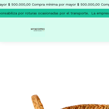
or $ 500.000,00
Compra mínima por mayor $ 500.000,00
Compra
sabiliza por roturas ocasionadas por el transporte.
La empresa n