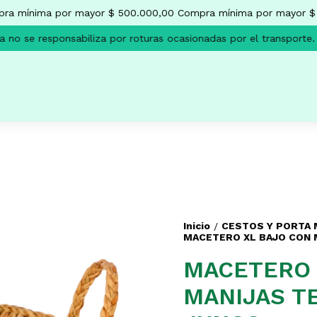
 mínima por mayor $ 500.000,00
Compra mínima por mayor $ 5
o se responsabiliza por roturas ocasionadas por el transporte.
L
Inicio
CESTOS Y PORTA
/
MACETERO XL BAJO CON M
MACETERO 
MANIJAS T