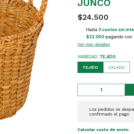
JUNCO
$24.500
Hasta
3 cuotas sin int
$22.050
pagando con T
Ver más detalles
VARIEDAD:
TEJIDO
TEJIDO
CALADO
Los pedidos se despac
confirmado el pago
Calcular costo de envío: