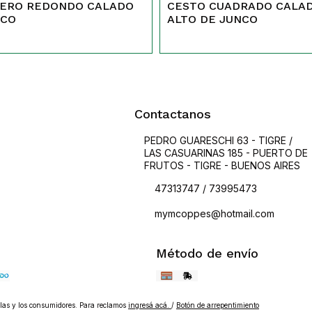
ERO REDONDO CALADO
CESTO CUADRADO CALA
NCO
ALTO DE JUNCO
Contactanos
PEDRO GUARESCHI 63 - TIGRE /
LAS CASUARINAS 185 - PUERTO DE
FRUTOS - TIGRE - BUENOS AIRES
47313747 / 73995473
mymcoppes@hotmail.com
Método de envío
as y los consumidores. Para reclamos
ingresá acá.
/
Botón de arrepentimiento