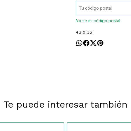
No sé mi código postal
43 x 36
Te puede interesar también
178