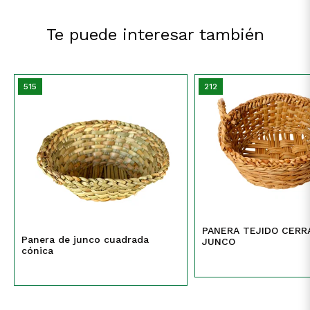
Te puede interesar también
515
212
PANERA TEJIDO CERRADO DE
Panera de junco cuadrada
JUNCO
cónica