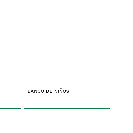
61 Y 62
BANCO DE NIÑOS