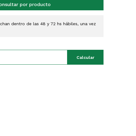
onsultar por producto
han dentro de las 48 y 72 hs hábiles, una vez
Calcular