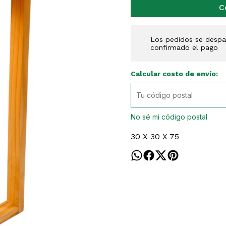
C
Los pedidos se despac
confirmado el pago
Calcular costo de envío:
No sé mi código postal
30 X 30 X 75