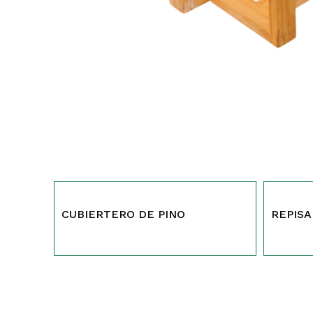
561
467
CUBIERTERO DE PINO
REPISA