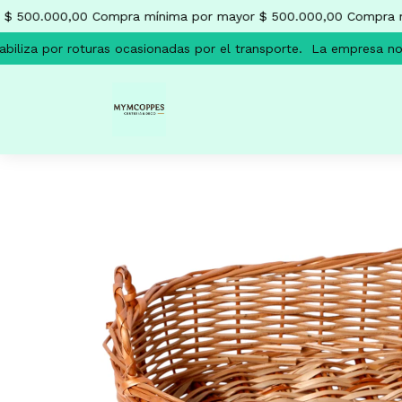
$ 500.000,00
Compra mínima por mayor $ 500.000,00
Compra mí
iliza por roturas ocasionadas por el transporte.
La empresa no s