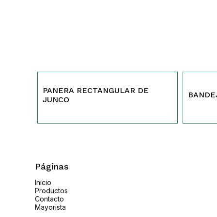
436
347
PANERA RECTANGULAR DE
BANDE
JUNCO
Páginas
Inicio
Productos
Contacto
Mayorista