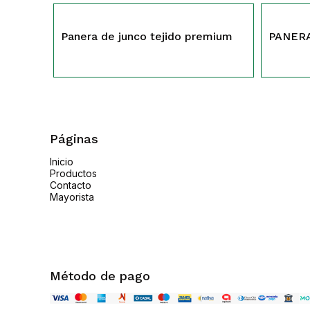
516
408
Panera de junco tejido premium
PANER
Páginas
Inicio
Productos
Contacto
Mayorista
Método de pago