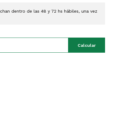
han dentro de las 48 y 72 hs hábiles, una vez
Calcular