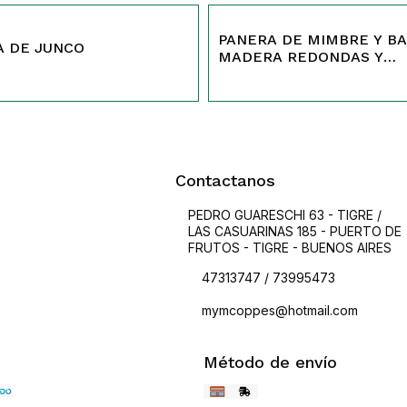
PANERA DE MIMBRE Y BA
A DE JUNCO
MADERA REDONDAS Y
RECTANGULAR
Contactanos
PEDRO GUARESCHI 63 - TIGRE /
LAS CASUARINAS 185 - PUERTO DE
FRUTOS - TIGRE - BUENOS AIRES
47313747 / 73995473
mymcoppes@hotmail.com
Método de envío