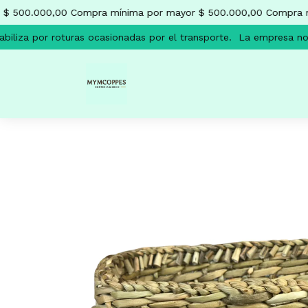
$ 500.000,00
Compra mínima por mayor $ 500.000,00
Compra mí
liza por roturas ocasionadas por el transporte.
La empresa no s