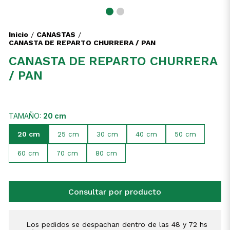
Inicio
CANASTAS
/
/
CANASTA DE REPARTO CHURRERA / PAN
CANASTA DE REPARTO CHURRERA
/ PAN
TAMAÑO:
20 cm
20 cm
25 cm
30 cm
40 cm
50 cm
60 cm
70 cm
80 cm
Consultar por producto
Los pedidos se despachan dentro de las 48 y 72 hs