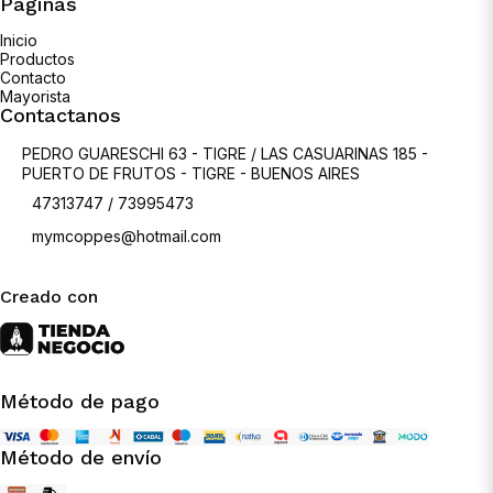
Páginas
Inicio
Productos
Contacto
Mayorista
Contactanos
PEDRO GUARESCHI 63 - TIGRE / LAS CASUARINAS 185 -
PUERTO DE FRUTOS - TIGRE - BUENOS AIRES
47313747 / 73995473
mymcoppes@hotmail.com
Creado con
Método de pago
Método de envío