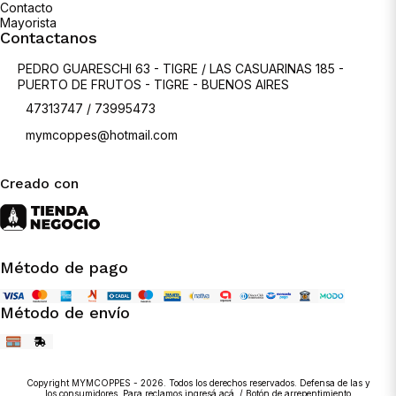
Contacto
Mayorista
Contactanos
PEDRO GUARESCHI 63 - TIGRE / LAS CASUARINAS 185 -
PUERTO DE FRUTOS - TIGRE - BUENOS AIRES
47313747 / 73995473
mymcoppes@hotmail.com
Creado con
Método de pago
Método de envío
Copyright MYMCOPPES - 2026. Todos los derechos reservados. Defensa de las y
los consumidores. Para reclamos
ingresá acá.
/
Botón de arrepentimiento