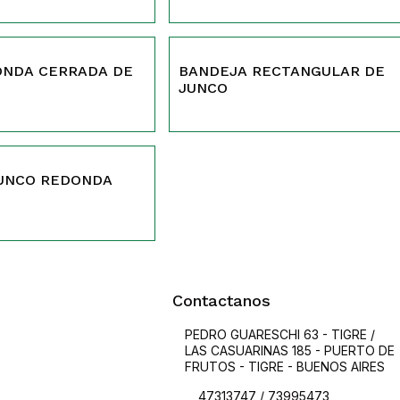
242
BANDEJA RECTANGULAR DE
JUNCO
JUNCO REDONDA
Contactanos
PEDRO GUARESCHI 63 - TIGRE /
LAS CASUARINAS 185 - PUERTO DE
FRUTOS - TIGRE - BUENOS AIRES
47313747 / 73995473